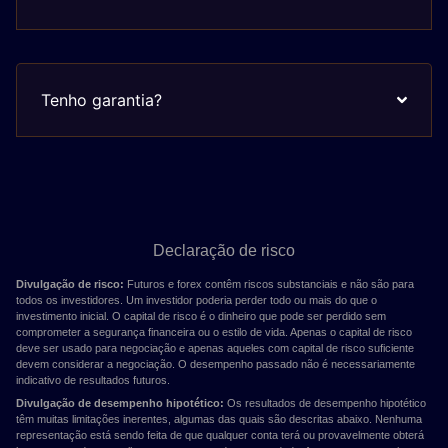
Tenho garantia?
Declaração de risco
Divulgação de risco:
Futuros e forex contêm riscos substanciais e não são para
todos os investidores. Um investidor poderia perder todo ou mais do que o
investimento inicial. O capital de risco é o dinheiro que pode ser perdido sem
comprometer a segurança financeira ou o estilo de vida. Apenas o capital de risco
deve ser usado para negociação e apenas aqueles com capital de risco suficiente
devem considerar a negociação. O desempenho passado não é necessariamente
indicativo de resultados futuros.
Divulgação de desempenho hipotético:
Os resultados de desempenho hipotético
têm muitas limitações inerentes, algumas das quais são descritas abaixo. Nenhuma
representação está sendo feita de que qualquer conta terá ou provavelmente obterá