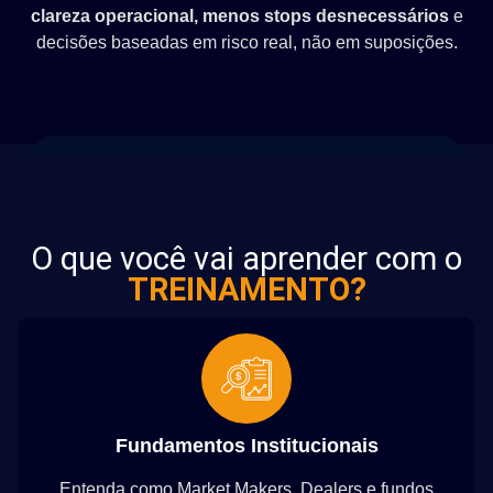
clareza operacional, menos stops desnecessários
e
decisões baseadas em risco real, não em suposições.
O que você vai aprender com o
TREINAMENTO?
Fundamentos Institucionais
Entenda como Market Makers, Dealers e fundos