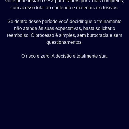
Você pode testar o GEX para traders por 7 dias completos,
com acesso total ao conteúdo e materiais exclusivos.
Se dentro desse período você decidir que o treinamento
não atende às suas expectativas, basta solicitar o
reembolso. O processo é simples, sem burocracia e sem
questionamentos.
O risco é zero. A decisão é totalmente sua.